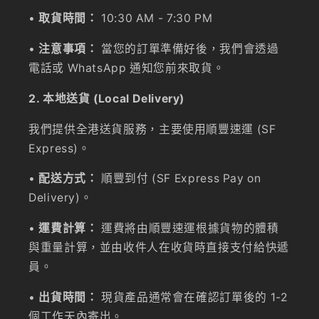
•
取貨時間：
10:30 AM - 7:30 PM
•
注意事項：
當您的訂單準備好後，我們會透過
電話或 WhatsApp 通知您前來取貨。
2. 本地送貨 (Local Delivery)
我們提供全港送貨服務，主要使用順豐速運 (SF
Express)。
•
配送方式：
順豐到付 (SF Express Pay on
Delivery)。
•
運費計算：
運費將由順豐速運根據貨物的體積
與重量計算，並由收件人在收貨時直接支付給快遞
員。
•
出貨時間：
現貨產品通常會在確認訂單後的 1-2
個工作天內寄出。