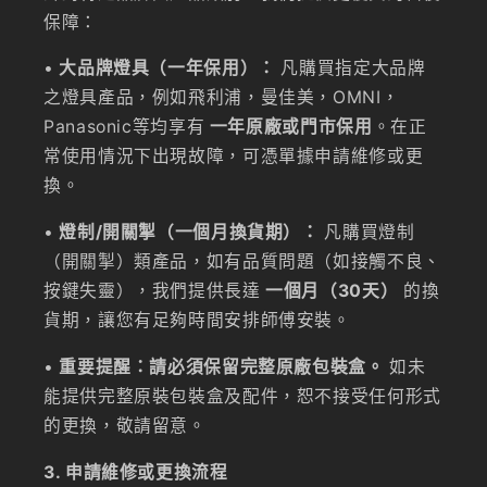
保障：
•
大品牌燈具（一年保用）：
凡購買指定大品牌
之燈具產品，例如飛利浦，曼佳美，OMNI，
Panasonic等均享有
一年原廠或門市保用
。在正
常使用情況下出現故障，可憑單據申請維修或更
換。
•
燈制/開關掣（一個月換貨期）：
凡購買燈制
（開關掣）類產品，如有品質問題（如接觸不良、
按鍵失靈），我們提供長達
一個月（30天）
的換
貨期，讓您有足夠時間安排師傅安裝。
•
重要提醒：請必須保留完整原廠包裝盒。
如未
能提供完整原裝包裝盒及配件，恕不接受任何形式
的更換，敬請留意。
3. 申請維修或更換流程