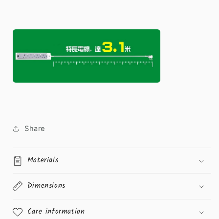
Share
Materials
Dimensions
Care information