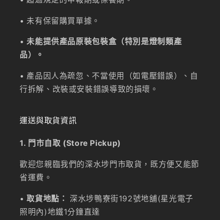
• 未有保留購買單據。
•
未能提供產品原裝包裝盒（特別是燈制類產
品）。
• 產品因人為疏忽、不當使用（如電壓錯誤）、自
行拆解、改裝或安裝錯誤導致的損壞。
運送與取貨資訊
1. 門市自取 (Store Pickup)
歡迎您親臨我們的深水埗門市取貨，既方便又能節
省運費。
•
取貨地點：
深水埗鴨寮街192號地舖(星光電子
照明內)地鐵1分鐘直達