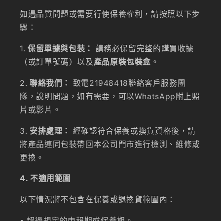
如遇品質問題或需要行使保養權利，請按照以下步
驟：
1.
保留單據與包裝：
請務必保留完整的購買收據
（或訂單號碼）以及
產品原裝包裝盒
。
2.
聯絡我們：
致電21948418聯絡客戶服務團
隊，說明問題，如有需要，可以WhatsApp附上照
片或影片。
3.
安排處理：
經確認符合保養或換貨資格後，請
將產品連同包裝帶回本公司門市進行檢測、維修或
更換。
4. 不適用範圍
以下情況將不包含在保養或退換貨範圍內：
• 超過規定的申報期或保養期。