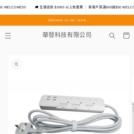
跳至內
WELCOME50
🚚 全港送貨 $3000 以上免運費 ｜ 新客戶買滿800減$50 WELCOM
容
Welcome to our store
購
華發科技有限公司
物
車
略過產
品資訊